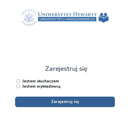
Zarejestruj się
Jestem słuchaczem
Jestem wykładowcą
Zarejestruj się