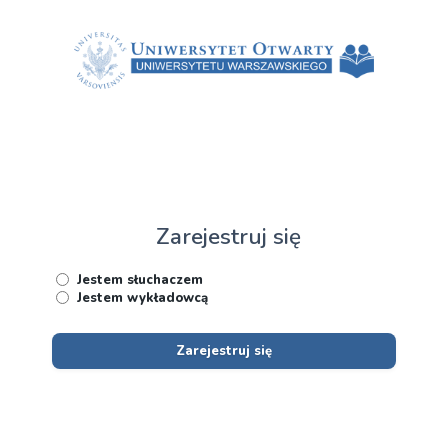
Zarejestruj się
Jestem słuchaczem
Jestem wykładowcą
Zarejestruj się